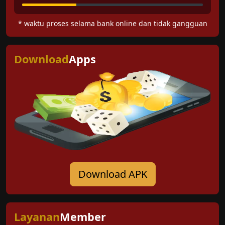
* waktu proses selama bank online dan tidak gangguan
Download
Apps
Download APK
Layanan
Member