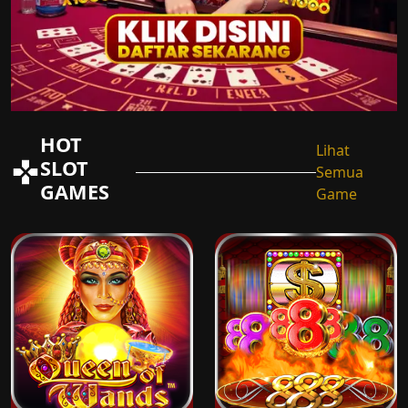
HOT
Lihat
SLOT
Semua
GAMES
Game